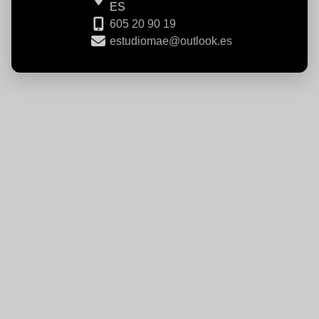
ES
605 20 90 19
estudiomae@outlook.es