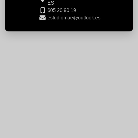
ES
605 20 90 19
estudiomae@outlook.es